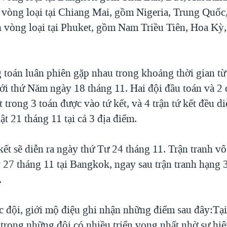
 vòng loại tại Chiang Mai, gồm Nigeria, Trung Quốc,
h vòng loại tại Phuket, gồm Nam Triều Tiên, Hoa Kỳ
g toán luân phiên gặp nhau trong khoảng thời gian t
tới thứ Năm ngày 18 tháng 11. Hai đội đầu toán và 2 
 trong 3 toán được vào tứ kết, và 4 trận tứ kết đều di
t 21 tháng 11 tại cả 3 địa điểm.
kết sẽ diễn ra ngày thứ Tư 24 tháng 11. Trận tranh vô
 27 tháng 11 tại Bangkok, ngay sau trận tranh hạng 3
.
c đội, giới mộ điệu ghi nhận những điểm sau đây:Tạ
 trong những đội có nhiều triển vọng nhất nhờ sự hiệ