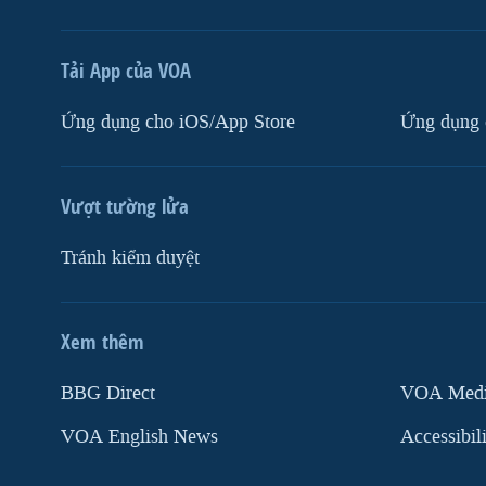
Tải App của VOA
Ứng dụng cho iOS/App Store
Ứng dụng 
Vượt tường lửa
Tránh kiểm duyệt
Xem thêm
MẠNG XÃ HỘI
BBG Direct
VOA Media
VOA English News
Accessibil
Ngôn ngữ khác