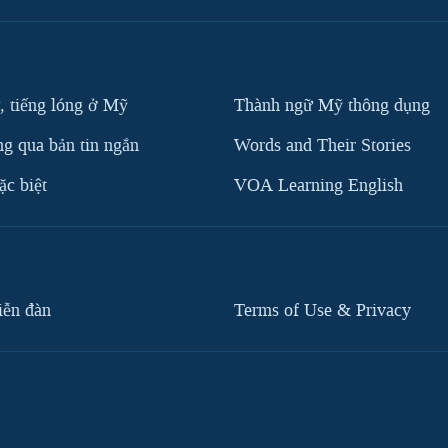
, tiếng lóng ở Mỹ
Thành ngữ Mỹ thông dụng
g qua bản tin ngắn
Words and Their Stories
c biệt
VOA Learning English
iễn đàn
Terms of Use & Privacy