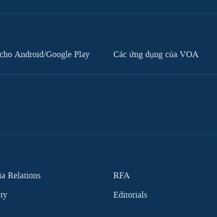
cho Android/Google Play
Các ứng dụng của VOA
 Relations
RFA
ity
Editorials