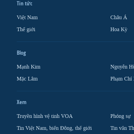
Tin tức
Việt Nam
Châu Á
Thế giới
Hoa Kỳ
Blog
Mạnh Kim
Nguyễn H
Mặc Lâm
Phạm Chí
Xem
Truyền hình vệ tinh VOA
Phóng sự
Tin Việt Nam, biển Đông, thế giới
Tin vắn Th