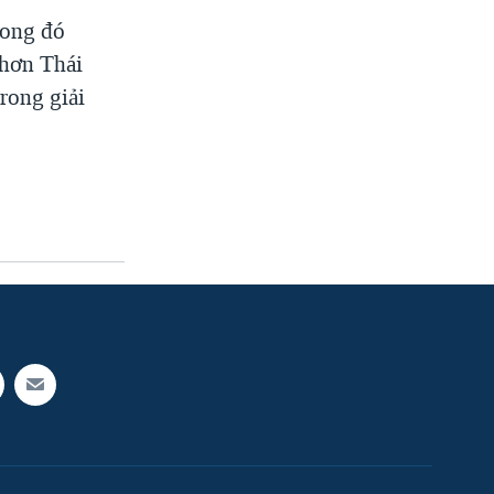
rong đó
 hơn Thái
rong giải