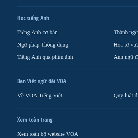
Học tiếng Anh
Tiếng Anh cơ bản
Thành ngữ
Ngữ pháp Thông dụng
Học từ vựn
Tiếng Anh qua phim ảnh
Anh ngữ đặ
Ban Việt ngữ đài VOA
Về VOA Tiếng Việt
Quy luật d
Xem toàn trang
Xem toàn bộ website VOA