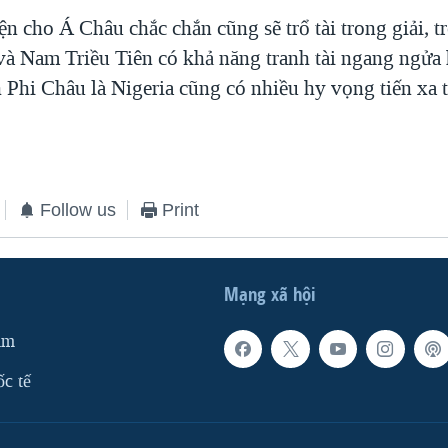
ện cho Á Châu chắc chắn cũng sẽ trổ tài trong giải, t
à Nam Triều Tiên có khả năng tranh tài ngang ngửa
 Phi Châu là Nigeria cũng có nhiều hy vọng tiến xa t
Follow us
Print
Mạng xã hội
am
ốc tế