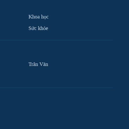
Khoa học
Sức khỏe
Trân Văn