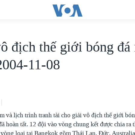
vô địch thế giới bóng đá
 2004-11-08
 và lịch trình tranh tài cho giải vô địch thế giới b
đã hoàn tất. 12 đội vào vòng chung kết được chia ra 
 vòng loại tại Bangkok gồm Thái Lan, Đức, Australi