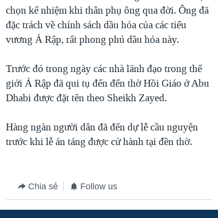
chọn kế nhiệm khi thân phụ ông qua đời. Ông đã
QUAN HỆ VIỆT MỸ
đặc trách về chính sách dầu hỏa của các tiểu
vương Ả Rập, rất phong phú dầu hỏa này.
Trước đó trong ngày các nhà lãnh đạo trong thế
giới Ả Rập đã qui tụ đến đến thờ Hồi Giáo ở Abu
Dhabi được đặt tên theo Sheikh Zayed.
Hàng ngàn người dân đã đến dự lễ cầu nguyện
trước khi lễ án táng được cử hành tại đền thờ.
Chia sẻ
Follow us