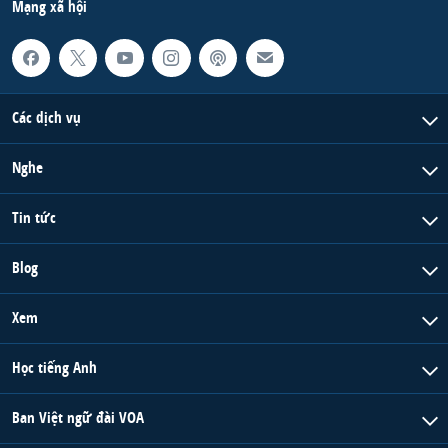
Mạng xã hội
Các dịch vụ
Nghe
Tin tức
Blog
Xem
Học tiếng Anh
Ban Việt ngữ đài VOA