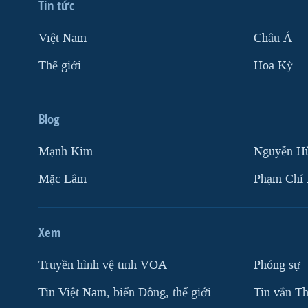
Tin tức
Việt Nam
Châu Á
Thế giới
Hoa Kỳ
Blog
Mạnh Kim
Nguyễn H
Mặc Lâm
Phạm Chí
Xem
Truyền hình vệ tinh VOA
Phóng sự
Tin Việt Nam, biển Đông, thế giới
Tin vắn Th