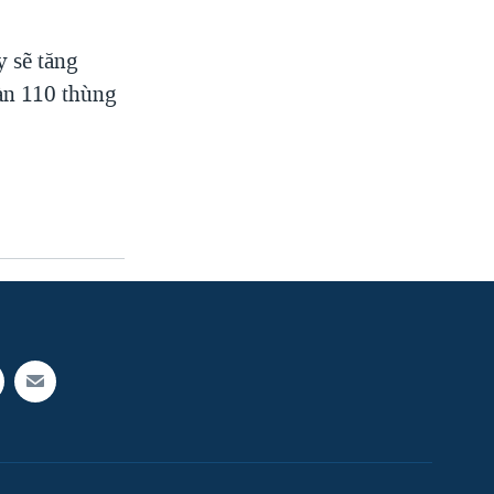
y sẽ tăng
gàn 110 thùng