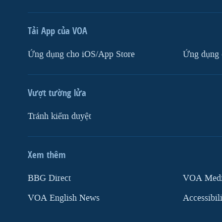
Tải App của VOA
Ứng dụng cho iOS/App Store
Ứng dụng 
Vượt tường lửa
Tránh kiểm duyệt
Xem thêm
MẠNG XÃ HỘI
BBG Direct
VOA Media
VOA English News
Accessibil
Ngôn ngữ khác