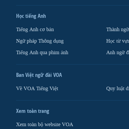
Học tiếng Anh
Tiếng Anh cơ bản
Thành ngữ
Ngữ pháp Thông dụng
Học từ vựn
Tiếng Anh qua phim ảnh
Anh ngữ đặ
Ban Việt ngữ đài VOA
Về VOA Tiếng Việt
Quy luật d
Xem toàn trang
Xem toàn bộ website VOA