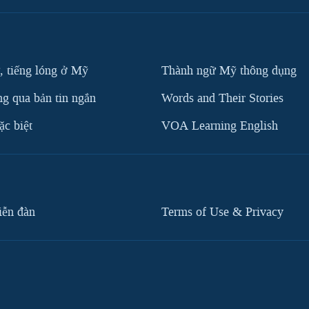
, tiếng lóng ở Mỹ
Thành ngữ Mỹ thông dụng
g qua bản tin ngắn
Words and Their Stories
c biệt
VOA Learning English
iễn đàn
Terms of Use & Privacy