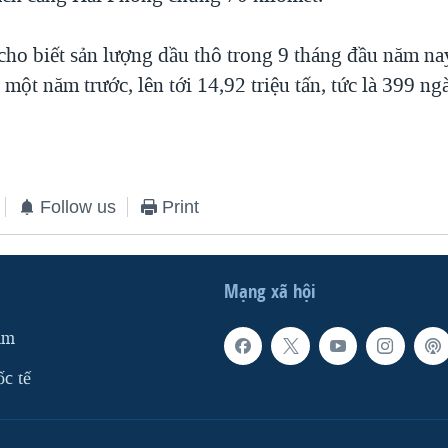
cho biết sản lượng dầu thô trong 9 tháng đầu năm na
một năm trước, lên tới 14,92 triệu tấn, tức là 399 n
Follow us
Print
Mạng xã hội
am
ốc tế