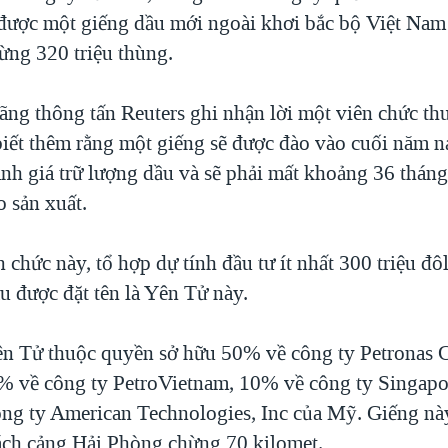
 được một giếng dầu mới ngoài khơi bắc bộ Việt Nam 
ừng 320 triệu thùng.
hãng thông tấn Reuters ghi nhận lời một viên chức th
biết thêm rằng một giếng sẽ được đào vào cuối năm 
ánh giá trữ lượng dầu và sẽ phải mất khoảng 36 tháng
o sản xuất.
 chức này, tổ hợp dự tính đầu tư ít nhất 300 triệu đô
u được đặt tên là Yên Tử này.
n Tử thuộc quyền sở hữu 50% về công ty Petronas C
% về công ty PetroVietnam, 10% về công ty Singapo
ng ty American Technologies, Inc của Mỹ. Giếng nà
ách cảng Hải Phòng chừng 70 kilomet.