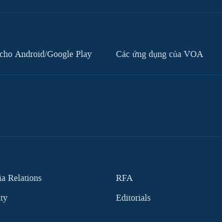
cho Android/Google Play
Các ứng dụng của VOA
 Relations
RFA
ity
Editorials