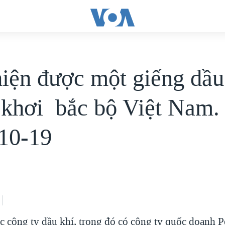
hiện được một giếng dầ
 khơi bắc bộ Việt Nam. 
10-19
 công ty dầu khí, trong đó có công ty quốc doanh 