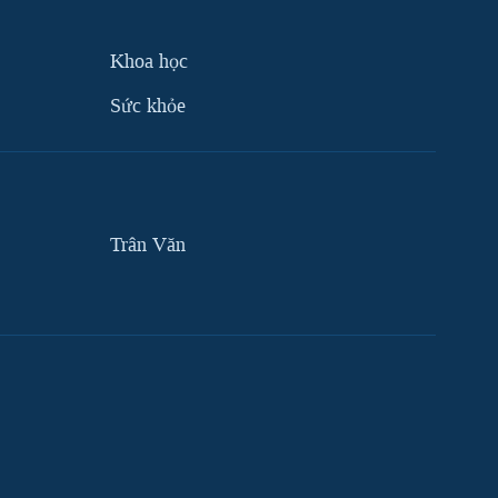
Khoa học
Sức khỏe
Trân Văn