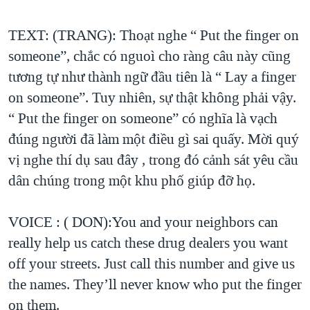
TEXT: (TRANG): Thoạt nghe “ Put the finger on
someone”, chắc có nguoì cho ràng câu này cũng
tương tự như thành ngữ đầu tiên là “ Lay a finger
on someone”. Tuy nhiên, sự thật không phải vậy.
“ Put the finger on someone” có nghĩa là vạch
đúng người đã làm một điều gì sai quấy. Mời quý
vị nghe thí dụ sau đây , trong đó cảnh sát yêu cầu
dân chúng trong một khu phố giúp đỡ họ.
VOICE : ( DON):You and your neighbors can
really help us catch these drug dealers you want
off your streets. Just call this number and give us
the names. They’ll never know who put the finger
on them.