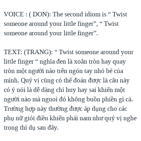
VOICE : ( DON): The second idiom is “ Twist
someone around your little finger”, “ Twist
someone around your little finger”.
TEXT: (TRANG): “ Twist someone around your
little finger “ nghĩa đen là xoắn tròn hay quay
tròn một người nào trên ngón tay nhỏ bé của
mình. Quý vị cũng có thể đoán được là câu này
có ý nói là dễ dàng chỉ huy hay sai khiến một
người nào mà nguoì đó không buồn phiền gì cả.
Trường hợp này thường được áp dụng cho các
phụ nữ giỏi điều khiển phái nam như quý vị nghe
trong thí dụ sau đây.