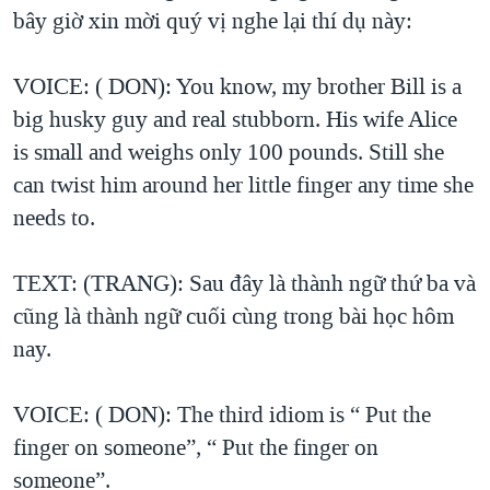
bây giờ xin mời quý vị nghe lại thí dụ này:
VOICE: ( DON): You know, my brother Bill is a
big husky guy and real stubborn. His wife Alice
is small and weighs only 100 pounds. Still she
can twist him around her little finger any time she
needs to.
TEXT: (TRANG): Sau đây là thành ngữ thứ ba và
cũng là thành ngữ cuối cùng trong bài học hôm
nay.
VOICE: ( DON): The third idiom is “ Put the
finger on someone”, “ Put the finger on
someone”.