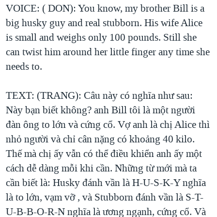
VOICE: ( DON): You know, my brother Bill is a
big husky guy and real stubborn. His wife Alice
is small and weighs only 100 pounds. Still she
can twist him around her little finger any time she
needs to.
TEXT: (TRANG): Câu này có nghĩa như sau:
Này bạn biết không? anh Bill tôi là một người
đàn ông to lớn và cứng cổ. Vợ anh là chị Alice thì
nhỏ người và chỉ cân nặng có khoảng 40 kilo.
Thế mà chị ấy vẫn có thể điều khiển anh ấy một
cách dễ dàng mỗi khi cần. Những từ mới mà ta
cần biết là: Husky đánh vần là H-U-S-K-Y nghĩa
là to lớn, vạm vỡ , và Stubborn đánh vần là S-T-
U-B-B-O-R-N nghĩa là ương ngạnh, cứng cổ. Và