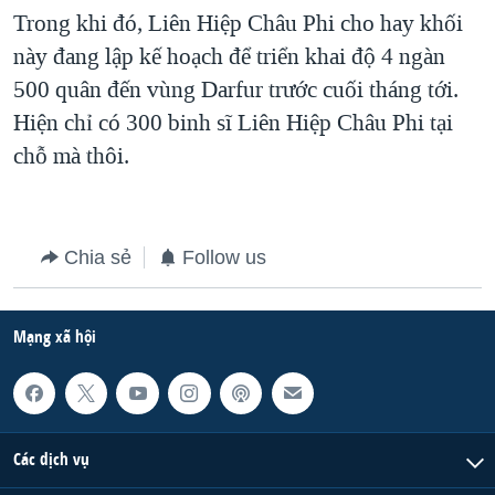
Trong khi đó, Liên Hiệp Châu Phi cho hay khối
QUAN HỆ VIỆT MỸ
này đang lập kế hoạch để triển khai độ 4 ngàn
500 quân đến vùng Darfur trước cuối tháng tới.
Hiện chỉ có 300 binh sĩ Liên Hiệp Châu Phi tại
chỗ mà thôi.
Chia sẻ
Follow us
Mạng xã hội
Các dịch vụ