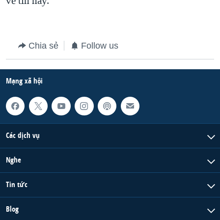
về tin này.
QUAN HỆ VIỆT MỸ
Chia sẻ
Follow us
Mạng xã hội
Các dịch vụ
Nghe
Tin tức
Blog