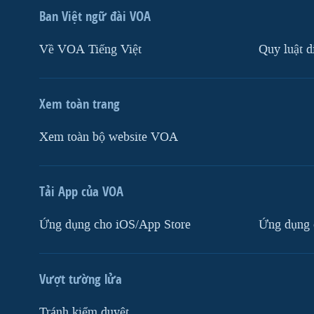
Ban Việt ngữ đài VOA
Về VOA Tiếng Việt
Quy luật d
Xem toàn trang
Xem toàn bộ website VOA
Tải App của VOA
Ứng dụng cho iOS/App Store
Ứng dụng 
Vượt tường lửa
Tránh kiểm duyệt