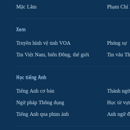
Mặc Lâm
Phạm Chí
Xem
Truyền hình vệ tinh VOA
Phóng sự
Tin Việt Nam, biển Đông, thế giới
Tin vắn Th
Học tiếng Anh
Tiếng Anh cơ bản
Thành ngữ
Ngữ pháp Thông dụng
Học từ vựn
Tiếng Anh qua phim ảnh
Anh ngữ đặ