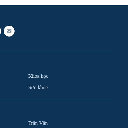
Khoa học
Sức khỏe
Trân Văn