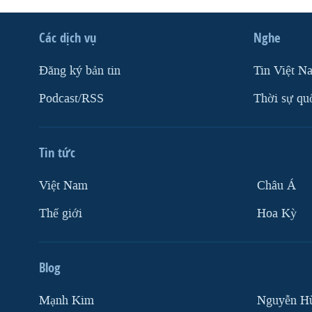
Các dịch vụ
Nghe
Ðăng ký bản tin
Tin Việt N
Podcast/RSS
Thời sự qu
Tin tức
Việt Nam
Châu Á
Thế giới
Hoa Kỳ
Blog
Mạnh Kim
Nguyễn H