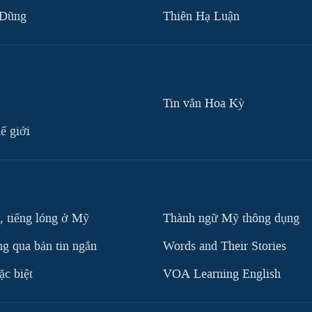
 Dũng
Thiên Hạ Luận
Tin vắn Hoa Kỳ
ế giới
, tiếng lóng ở Mỹ
Thành ngữ Mỹ thông dụng
g qua bản tin ngắn
Words and Their Stories
c biệt
VOA Learning English