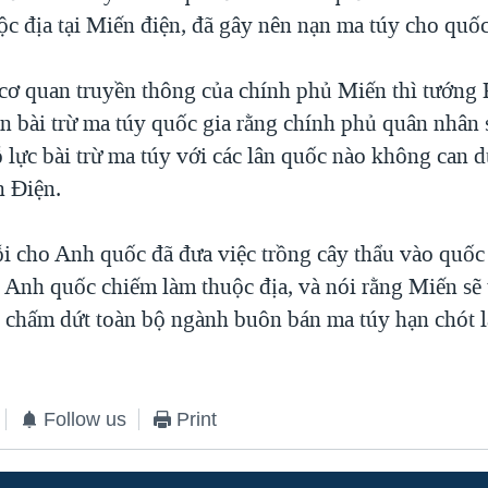
ộc địa tại Miến điện, đã gây nên nạn ma túy cho quốc
 cơ quan truyền thông của chính phủ Miến thì tướng
an bài trừ ma túy quốc gia rằng chính phủ quân nhân
ỗ lực bài trừ ma túy với các lân quốc nào không can 
n Điện.
ỗi cho Anh quốc đã đưa việc trồng cây thẩu vào quốc 
 Anh quốc chiếm làm thuộc địa, và nói rằng Miến sẽ 
 chấm dứt toàn bộ ngành buôn bán ma túy hạn chót 
Follow us
Print