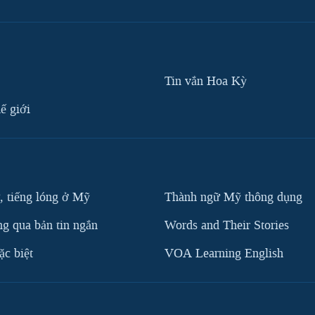
Tin vắn Hoa Kỳ
ế giới
, tiếng lóng ở Mỹ
Thành ngữ Mỹ thông dụng
g qua bản tin ngắn
Words and Their Stories
c biệt
VOA Learning English