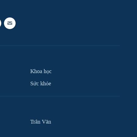
Khoa học
Sức khỏe
Trân Văn