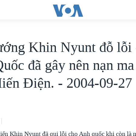
ướng Khin Nyunt đỗ lỗi
uốc đã gây nên nạn ma
iến Ðiện. - 2004-09-27
ến Khin Nyunt đã qui lỗi cho Anh quốc khi còn là 