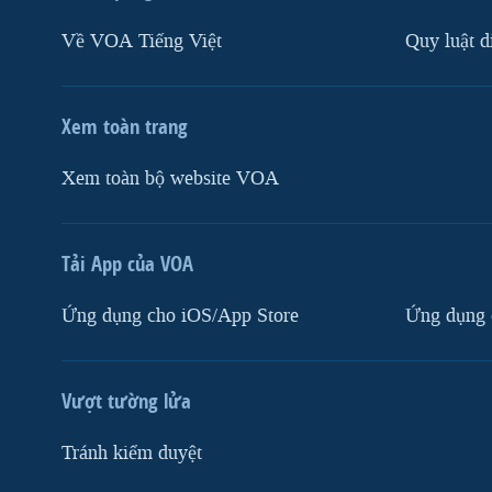
Về VOA Tiếng Việt
Quy luật d
Xem toàn trang
Xem toàn bộ website VOA
Tải App của VOA
Ứng dụng cho iOS/App Store
Ứng dụng 
Vượt tường lửa
Tránh kiểm duyệt