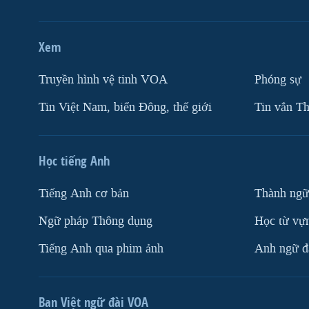
Xem
Truyền hình vệ tinh VOA
Phóng sự
Tin Việt Nam, biển Đông, thế giới
Tin vắn Th
Học tiếng Anh
Tiếng Anh cơ bản
Thành ngữ
Ngữ pháp Thông dụng
Học từ vựn
Tiếng Anh qua phim ảnh
Anh ngữ đặ
Ban Việt ngữ đài VOA