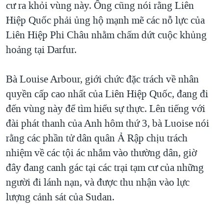
cư ra khỏi vùng này. Ông cũng nói rằng Liên
QUAN HỆ VIỆT MỸ
Hiệp Quốc phải ủng hộ mạnh mẽ các nỗ lực của
Liên Hiệp Phi Châu nhằm chấm dứt cuộc khủng
hoảng tại Darfur.
Bà Louise Arbour, giới chức đặc trách về nhân
quyền cấp cao nhất của Liên Hiệp Quốc, đang đi
đến vùng này để tìm hiểu sự thực. Lên tiếng với
đài phát thanh của Anh hôm thứ 3, bà Luoise nói
rằng các phần tử dân quân Ả Rập chịu trách
nhiệm về các tội ác nhắm vào thường dân, giờ
đây đang canh gác tại các trại tạm cư của những
người đi lánh nạn, và được thu nhận vào lực
lượng cảnh sát của Sudan.