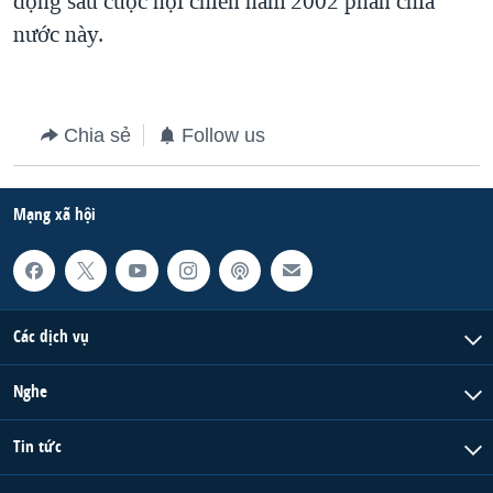
động sau cuộc nội chiến năm 2002 phân chia
nước này.
QUAN HỆ VIỆT MỸ
Chia sẻ
Follow us
Mạng xã hội
Các dịch vụ
Nghe
Tin tức