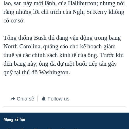
lao, sau này mới lãnh, của Halliburton; nhưng nói
QUAN HỆ VIỆT MỸ
rằng những lời chỉ trích của Nghị Sĩ Kerry không
có cơ sở.
Tổng thống Bush thì đang vận động trong bang
North Carolina, quảng cáo cho kế hoạch giảm
thuế và các chính sách kinh tế của ông. Trước khi
đến bang này, ông đã dự một buổi tiếp tân gây
quỹ tại thủ đô Washington.
Chia sẻ
Follow us
Mạng xã hội