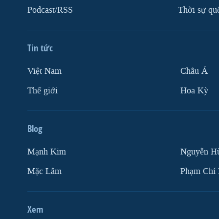
Podcast/RSS
Thời sự qu
Tin tức
Việt Nam
Châu Á
Thế giới
Hoa Kỳ
Blog
Mạnh Kim
Nguyễn H
Mặc Lâm
Phạm Chí
Xem