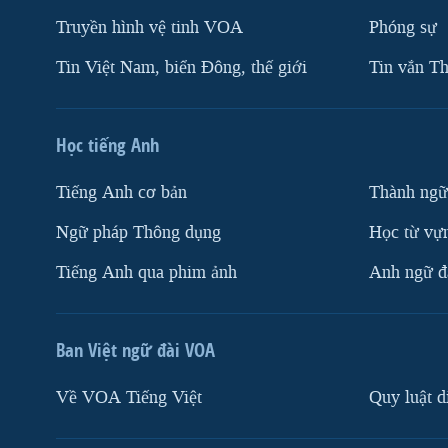
Truyền hình vệ tinh VOA
Phóng sự
Tin Việt Nam, biển Đông, thế giới
Tin vắn Th
Học tiếng Anh
Tiếng Anh cơ bản
Thành ngữ
Ngữ pháp Thông dụng
Học từ vựn
Tiếng Anh qua phim ảnh
Anh ngữ đặ
Ban Việt ngữ đài VOA
Về VOA Tiếng Việt
Quy luật d