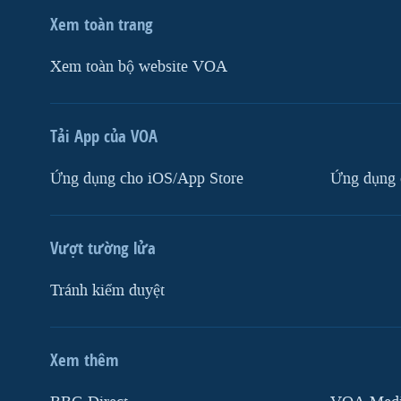
Xem toàn trang
Xem toàn bộ website VOA
Tải App của VOA
Ứng dụng cho iOS/App Store
Ứng dụng 
Vượt tường lửa
Tránh kiểm duyệt
Xem thêm
MẠNG XÃ HỘI