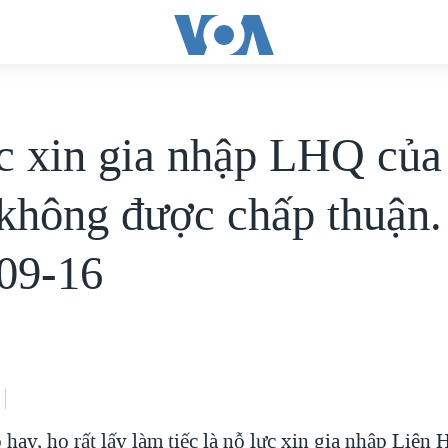
c xin gia nhập LHQ của
không được chấp thuận.
09-16
hay, họ rất lấy làm tiếc là nỗ lực xin gia nhập Liên