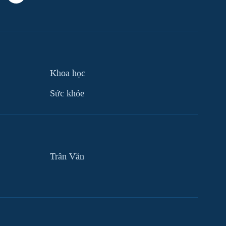
Khoa học
Sức khỏe
Trân Văn