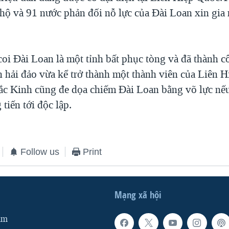
hộ và 91 nước phản đối nỗ lực của Đài Loan xin gia
oi Đài Loan là một tỉnh bất phục tòng và đã thành c
n hải đảo vừa kể trở thành một thành viên của Liên 
c Kinh cũng đe dọa chiếm Đài Loan bằng võ lực nếu
tiến tới độc lập.
Follow us
Print
Mạng xã hội
am