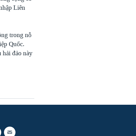
 nhập Liên
ông trong nỗ
Hiệp Quốc.
 hải đảo này