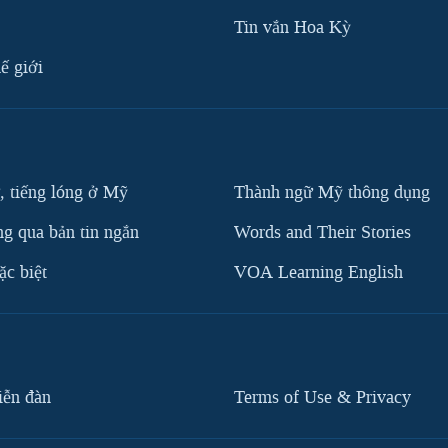
Tin vắn Hoa Kỳ
ế giới
, tiếng lóng ở Mỹ
Thành ngữ Mỹ thông dụng
g qua bản tin ngắn
Words and Their Stories
c biệt
VOA Learning English
iễn đàn
Terms of Use & Privacy