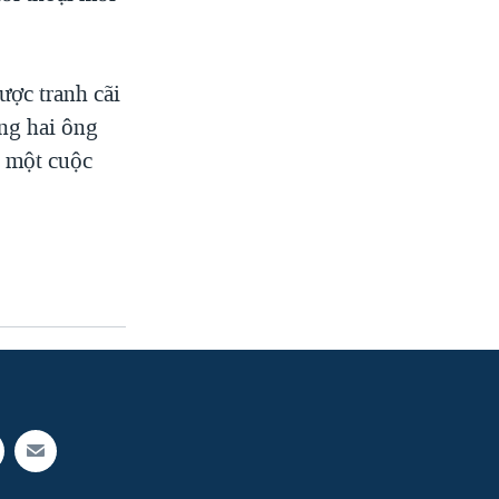
ược tranh cãi
ng hai ông
n một cuộc