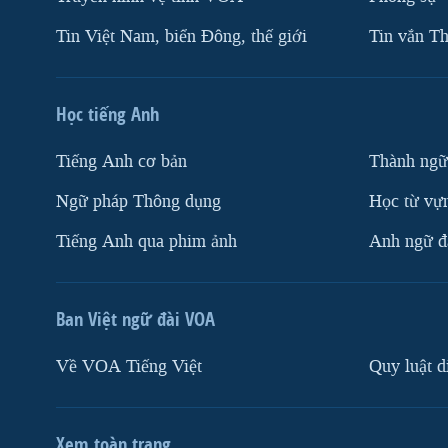
Tin Việt Nam, biển Đông, thế giới
Tin vắn Th
Học tiếng Anh
Tiếng Anh cơ bản
Thành ngữ
Ngữ pháp Thông dụng
Học từ vựn
Tiếng Anh qua phim ảnh
Anh ngữ đặ
Ban Việt ngữ đài VOA
Về VOA Tiếng Việt
Quy luật d
Xem toàn trang