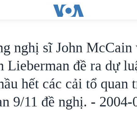
g nghị sĩ John McCain 
h Lieberman đề ra dự lu
hầu hết các cải tổ quan 
n 9/11 đề nghị. - 2004-