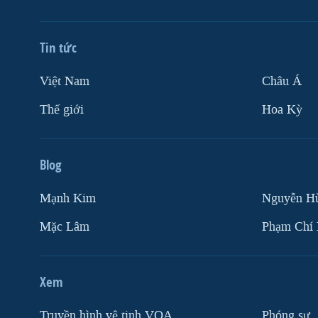
Tin tức
Việt Nam
Châu Á
Thế giới
Hoa Kỳ
Blog
Mạnh Kim
Nguyễn H
Mặc Lâm
Phạm Chí
Xem
Truyền hình vệ tinh VOA
Phóng sự