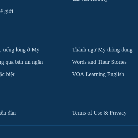
ế giới
, tiếng lóng ở Mỹ
Thành ngữ Mỹ thông dụng
g qua bản tin ngắn
Words and Their Stories
c biệt
VOA Learning English
iễn đàn
Terms of Use & Privacy