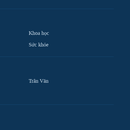
Khoa học
Sức khỏe
Trân Văn