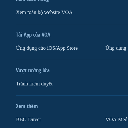
Xem toàn bộ website VOA
Tải App của VOA
Ứng dụng cho iOS/App Store
Ứng dụng 
Vượt tường lửa
Tránh kiểm duyệt
Xem thêm
MẠNG XÃ HỘI
BBG Direct
VOA Media