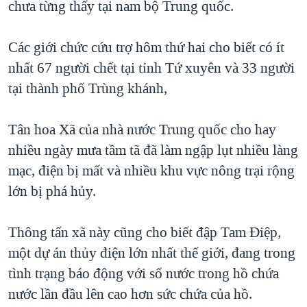
chưa từng thấy tại nam bộ Trung quốc.
TẠI
VIDEO
"Tìm"
NGƯỜI VIỆT HẢI NGOẠI
HÀNH TRÌNH BẦU CỬ 2024
NGHE
ĐỜI SỐNG
Các giới chức cứu trợ hôm thứ hai cho biết có ít
MỘT NĂM CHIẾN TRANH TẠI DẢI GAZA
nhất 67 người chết tại tỉnh Tứ xuyên và 33 người
KINH TẾ
MẠNG XÃ HỘI
GIẢI MÃ VÀNH ĐAI & CON ĐƯỜNG
tại thành phố Trùng khánh,
KHOA HỌC
NGÀY TỊ NẠN THẾ GIỚI
SỨC KHOẺ
Tân hoa Xã của nhà nước Trung quốc cho hay
TRỊNH VĨNH BÌNH - NGƯỜI HẠ 'BÊN THẮNG CUỘC'
Ngôn ngữ khác
VĂN HOÁ
nhiều ngày mưa tầm tã đã làm ngập lụt nhiều làng
GROUND ZERO – XƯA VÀ NAY
THỂ THAO
mạc, điện bị mất và nhiều khu vực nông trại rộng
CHI PHÍ CHIẾN TRANH AFGHANISTAN
lớn bị phá hủy.
GIÁO DỤC
CÁC GIÁ TRỊ CỘNG HÒA Ở VIỆT NAM
THƯỢNG ĐỈNH TRUMP-KIM TẠI VIỆT NAM
Thông tấn xã này cũng cho biết đập Tam Điệp,
một dự án thủy điện lớn nhất thế giới, đang trong
TRỊNH VĨNH BÌNH VS. CHÍNH PHỦ VIỆT NAM
tình trạng báo động với số nước trong hồ chứa
NGƯ DÂN VIỆT VÀ LÀN SÓNG TRỘM HẢI SÂM
nước lần đầu lên cao hơn sức chứa của hồ.
BÊN KIA QUỐC LỘ: TIẾNG VỌNG TỪ NÔNG THÔN MỸ