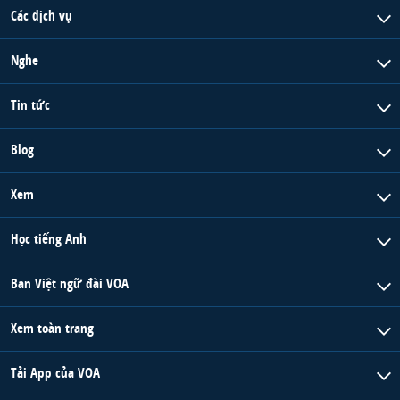
Các dịch vụ
Nghe
Tin tức
Blog
Xem
Học tiếng Anh
Ban Việt ngữ đài VOA
Xem toàn trang
Tải App của VOA