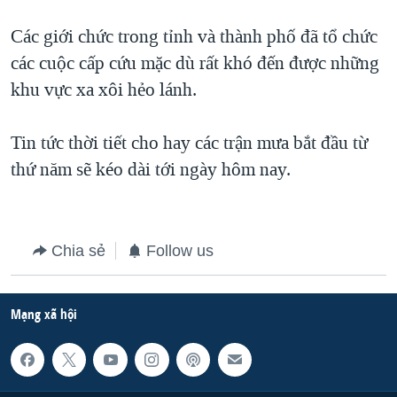
QUAN HỆ VIỆT MỸ
Các giới chức trong tỉnh và thành phố đã tổ chức
các cuộc cấp cứu mặc dù rất khó đến được những
khu vực xa xôi hẻo lánh.
Tin tức thời tiết cho hay các trận mưa bắt đầu từ
thứ năm sẽ kéo dài tới ngày hôm nay.
Chia sẻ
Follow us
Mạng xã hội