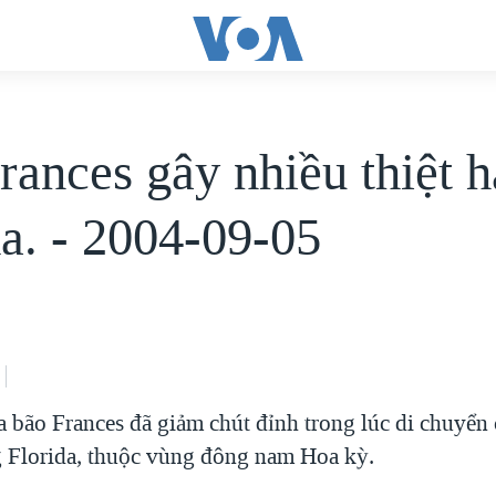
rances gây nhiều thiệt h
da. - 2004-09-05
 bão Frances đã giảm chút đỉnh trong lúc di chuyển
g Florida, thuộc vùng đông nam Hoa kỳ.