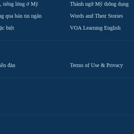
, tiếng lóng ở Mỹ
Thành ngữ Mỹ thông dụng
g qua bản tin ngắn
Words and Their Stories
c biệt
VOA Learning English
iễn đàn
Terms of Use & Privacy