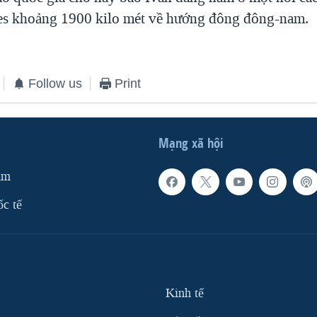
les khoảng 1900 kilo mét về hướng đông đông-nam.
Follow us
Print
Mạng xã hội
am
ốc tế
Kinh tế