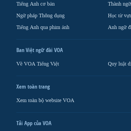
Tiếng Anh cơ bản
Thành ngữ
Ngữ pháp Thông dụng
Học từ vựn
Tiếng Anh qua phim ảnh
Anh ngữ đặ
Ban Việt ngữ đài VOA
Về VOA Tiếng Việt
Quy luật d
Xem toàn trang
Xem toàn bộ website VOA
Tải App của VOA