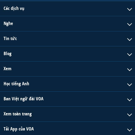
Các dịch vụ
Nghe
Tin tức
Blog
Xem
Học tiếng Anh
Ban Việt ngữ đài VOA
Xem toàn trang
Tải App của VOA