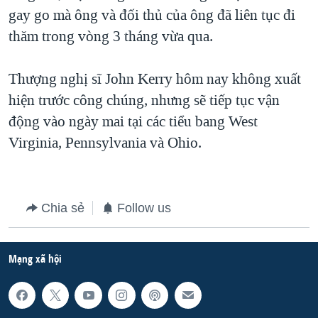
gay go mà ông và đối thủ của ông đã liên tục đi
QUAN HỆ VIỆT MỸ
thăm trong vòng 3 tháng vừa qua.
Thượng nghị sĩ John Kerry hôm nay không xuất
hiện trước công chúng, nhưng sẽ tiếp tục vận
động vào ngày mai tại các tiểu bang West
Virginia, Pennsylvania và Ohio.
Chia sẻ
Follow us
Mạng xã hội