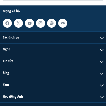
Mạng xã hội
Các dịch vụ
Nghe
Tin tức
Blog
Xem
Học tiếng Anh