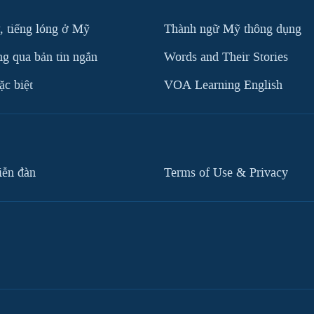
, tiếng lóng ở Mỹ
Thành ngữ Mỹ thông dụng
g qua bản tin ngắn
Words and Their Stories
c biệt
VOA Learning English
iễn đàn
Terms of Use & Privacy