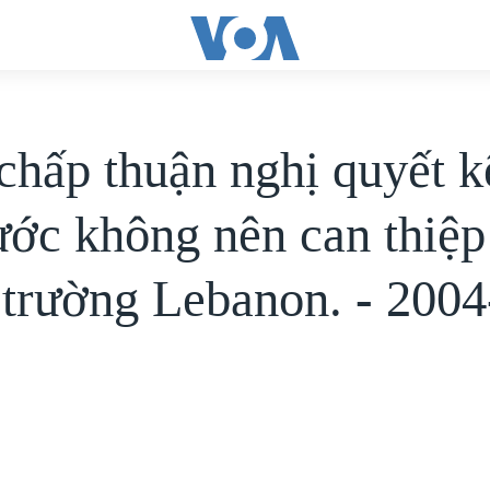
hấp thuận nghị quyết k
ước không nên can thiệp
 trường Lebanon. - 2004