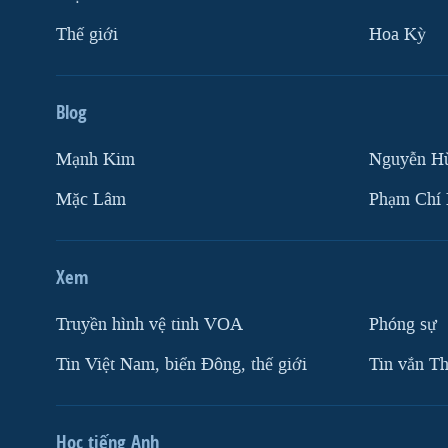
Thế giới
Hoa Kỳ
Blog
Mạnh Kim
Nguyễn H
Mặc Lâm
Phạm Chí
Xem
Truyền hình vệ tinh VOA
Phóng sự
Tin Việt Nam, biển Đông, thế giới
Tin vắn Th
Học tiếng Anh