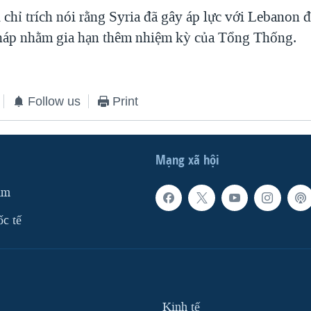
chỉ trích nói rằng Syria đã gây áp lực với Lebanon đ
háp nhằm gia hạn thêm nhiệm kỳ của Tổng Thống.
Follow us
Print
Mạng xã hội
am
ốc tế
Kinh tế