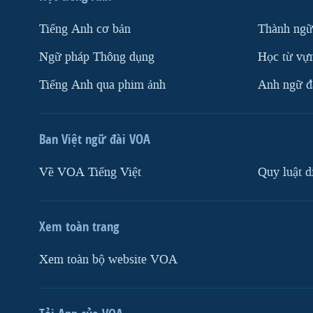
Tiếng Anh cơ bản
Thành ngữ
Ngữ pháp Thông dụng
Học từ vựn
Tiếng Anh qua phim ảnh
Anh ngữ đặ
Ban Việt ngữ đài VOA
Về VOA Tiếng Việt
Quy luật d
Xem toàn trang
Xem toàn bộ website VOA