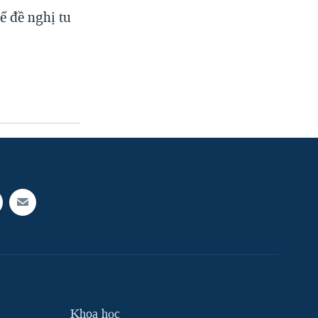
ể đề nghị tu
Khoa học