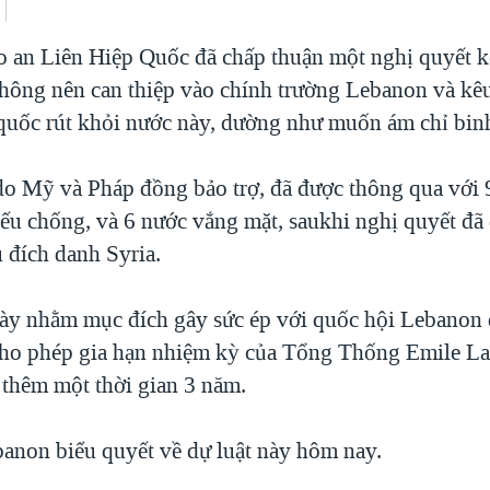
 an Liên Hiệp Quốc đã chấp thuận một nghị quyết k
hông nên can thiệp vào chính trường Lebanon và kêu
quốc rút khỏi nước này, dường như muốn ám chỉ binh 
do Mỹ và Pháp đồng bảo trợ, đã được thông qua với 
ếu chống, và 6 nước vắng mặt, saukhi nghị quyết đã
 đích danh Syria.
ày nhằm mục đích gây sức ép với quốc hội Lebanon 
cho phép gia hạn nhiệm kỳ của Tổng Thống Emile L
 thêm một thời gian 3 năm.
anon biểu quyết về dự luật này hôm nay.