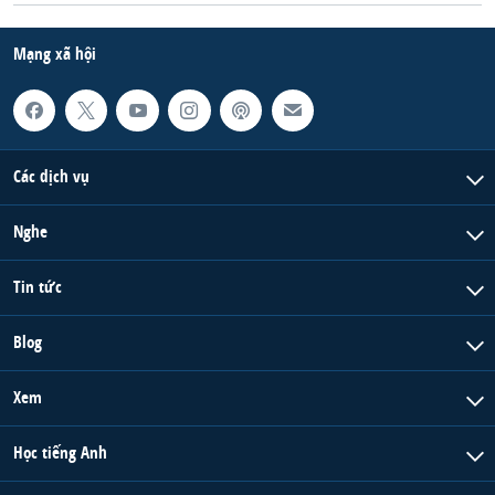
Mạng xã hội
Các dịch vụ
Nghe
Tin tức
Blog
Xem
Học tiếng Anh