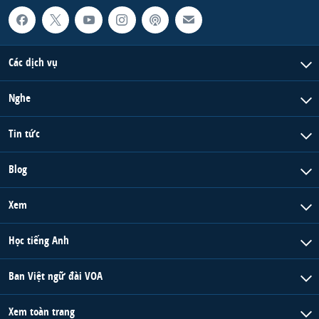
Các dịch vụ
Nghe
Tin tức
Blog
Xem
Học tiếng Anh
Ban Việt ngữ đài VOA
Xem toàn trang