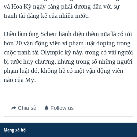
và Hoa Kỳ ngày càng phài đương đầu với sự
QUAN HỆ VIỆT MỸ
tranh tài đáng kể của nhiều nước.
Điều làm ông Scherr hãnh diện thêm nữa là có tới
hơn 20 vận động viên vi phạm luật doping trong
cuộc tranh tài Olympic kỳ này, trong có vài người
bị tước huy chương, nhưng trong số những người
phạm luật đó, không hề có một vận động viên
nào của Mỹ.
Chia sẻ
Follow us
Mạng xã hội