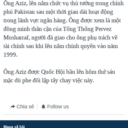
Ông Aziz, lên nắm chức vụ thủ tướng trong chính
QUAN HỆ VIỆT MỸ
phủ Pakistan sau một thời gian dài hoạt động
trong lãnh vực ngân hàng. Ông được xem là một
đồng minh thân cận của Tổng Thống Pervez
Musharraf, người đã giao cho ông phụ trách về
tài chính sau khi lên nắm chính quyền vào năm
1999.
Ông Aziz được Quốc Hội bầu lên hôm thứ sáu
mặc dù phe đối lập tẩy chay việc này.
Chia sẻ
Follow us
Mạng xã hội