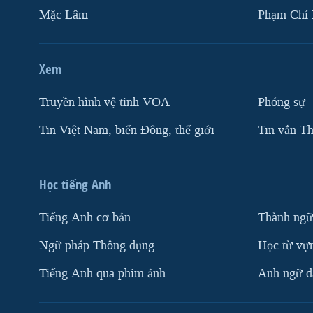
Mặc Lâm
Phạm Chí
Xem
Truyền hình vệ tinh VOA
Phóng sự
Tin Việt Nam, biển Đông, thế giới
Tin vắn Th
Học tiếng Anh
Tiếng Anh cơ bản
Thành ngữ
Ngữ pháp Thông dụng
Học từ vựn
Tiếng Anh qua phim ảnh
Anh ngữ đặ