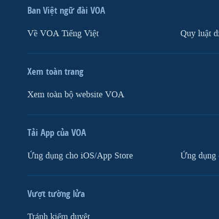
Ban Việt ngữ đài VOA
Về VOA Tiếng Việt
Quy luật d
Xem toàn trang
Xem toàn bộ website VOA
Tải App của VOA
Ứng dụng cho iOS/App Store
Ứng dụng 
Vượt tường lửa
Tránh kiểm duyệt