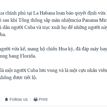
a chính phủ tại La Habana loan báo quyết định vừa 
hồ sau khi Tổng thống sắp mãn nhiệmcủa Panama Mi
di dân người Cuba và trục xuất họ để những người n
ba.
 người vừa kể, mang hộ chiếu Hoa kỳ, đã đáp máy bay
ong bang Florida.
 là một người Cuba lưu vong và là một cựu nhân viê
hông được tiết lộ.
Follow us
Print