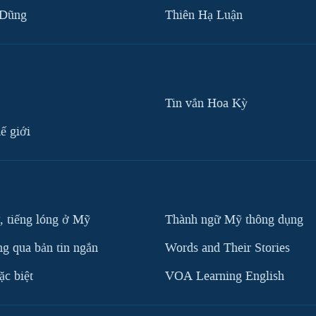
 Dũng
Thiên Hạ Luận
Tin vắn Hoa Kỳ
ế giới
, tiếng lóng ở Mỹ
Thành ngữ Mỹ thông dụng
g qua bản tin ngắn
Words and Their Stories
c biệt
VOA Learning English