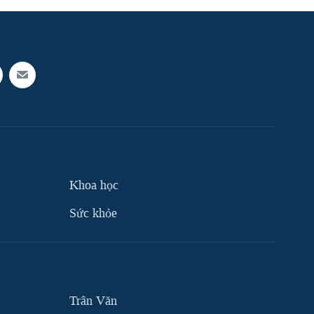
Khoa học
Sức khỏe
Trân Văn