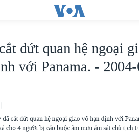
cắt đứt quan hệ ngoại g
ịnh với Panama. - 2004
 đã cắt đứt quan hệ ngoại giao vô hạn định với Pana
xá cho 4 người bị cáo buộc âm mưu ám sát chủ tịch F