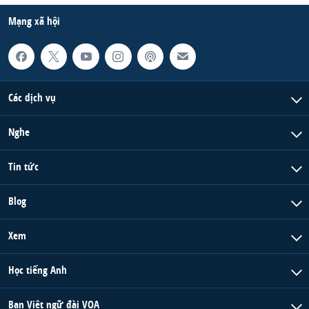
Mạng xã hội
Các dịch vụ
Nghe
Tin tức
Blog
Xem
Học tiếng Anh
Ban Việt ngữ đài VOA