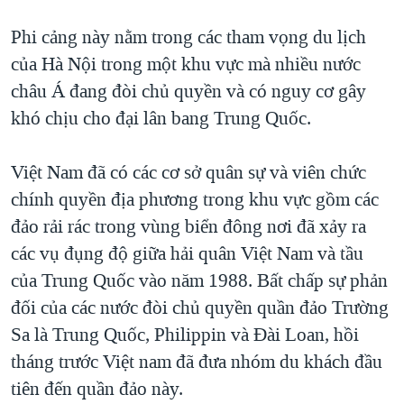
QUAN HỆ VIỆT MỸ
Phi cảng này nằm trong các tham vọng du lịch
của Hà Nội trong một khu vực mà nhiều nước
châu Á đang đòi chủ quyền và có nguy cơ gây
khó chịu cho đại lân bang Trung Quốc.
Việt Nam đã có các cơ sở quân sự và viên chức
chính quyền địa phương trong khu vực gồm các
đảo rải rác trong vùng biển đông nơi đã xảy ra
các vụ đụng độ giữa hải quân Việt Nam và tầu
của Trung Quốc vào năm 1988. Bất chấp sự phản
đối của các nước đòi chủ quyền quần đảo Trường
Sa là Trung Quốc, Philippin và Đài Loan, hồi
tháng trước Việt nam đã đưa nhóm du khách đầu
tiên đến quần đảo này.