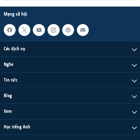
QUAN HỆ VIỆT MỸ
Mạng xã hội
Các dịch vụ
Nghe
Tin tức
Blog
Xem
Học tiếng Anh