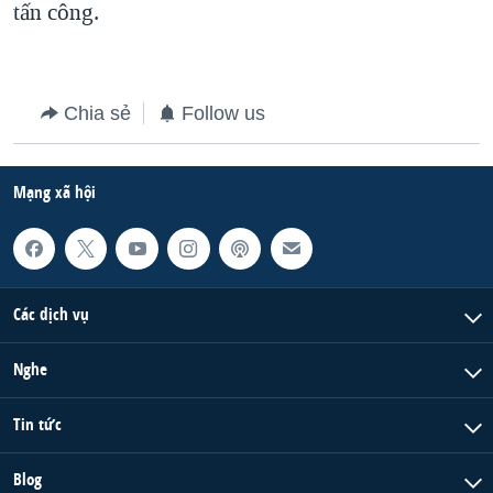
tấn công.
QUAN HỆ VIỆT MỸ
Chia sẻ
Follow us
Mạng xã hội
Các dịch vụ
Nghe
Tin tức
Blog