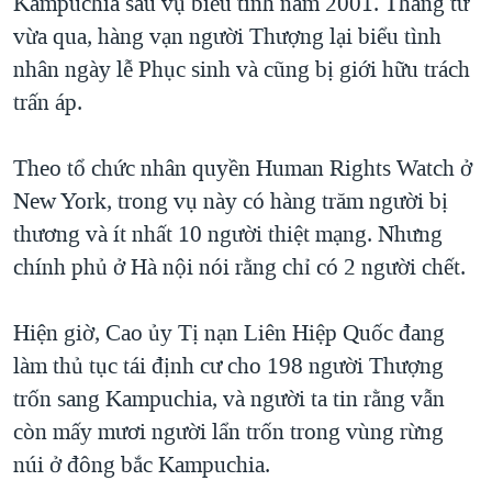
Kampuchia sau vụ biểu tình năm 2001. Tháng tư
vừa qua, hàng vạn người Thượng lại biểu tình
nhân ngày lễ Phục sinh và cũng bị giới hữu trách
trấn áp.
Theo tổ chức nhân quyền Human Rights Watch ở
New York, trong vụ này có hàng trăm người bị
thương và ít nhất 10 người thiệt mạng. Nhưng
chính phủ ở Hà nội nói rằng chỉ có 2 người chết.
Hiện giờ, Cao ủy Tị nạn Liên Hiệp Quốc đang
làm thủ tục tái định cư cho 198 người Thượng
trốn sang Kampuchia, và người ta tin rằng vẫn
còn mấy mươi người lẩn trốn trong vùng rừng
núi ở đông bắc Kampuchia.