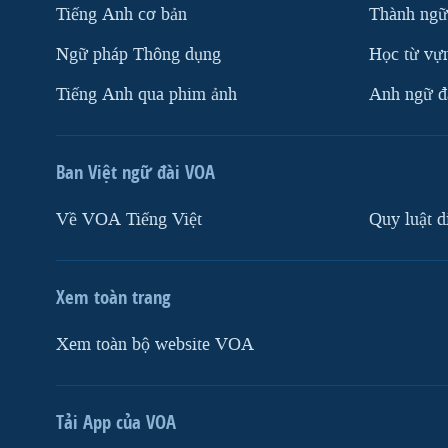
Tiếng Anh cơ bản
Thành ngữ
Ngữ pháp Thông dụng
Học từ vựn
Tiếng Anh qua phim ảnh
Anh ngữ đặ
Ban Việt ngữ đài VOA
Về VOA Tiếng Việt
Quy luật d
Xem toàn trang
Xem toàn bộ website VOA
Tải App của VOA