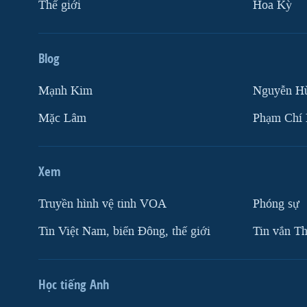
Thế giới
Hoa Kỳ
Blog
Mạnh Kim
Nguyễn H
Mặc Lâm
Phạm Chí
Xem
Truyền hình vệ tinh VOA
Phóng sự
Tin Việt Nam, biển Đông, thế giới
Tin vắn Th
Học tiếng Anh