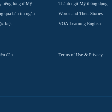
, tiếng lóng ở Mỹ
Thành ngữ Mỹ thông dụng
g qua bản tin ngắn
Words and Their Stories
c biệt
VOA Learning English
iễn đàn
Terms of Use & Privacy