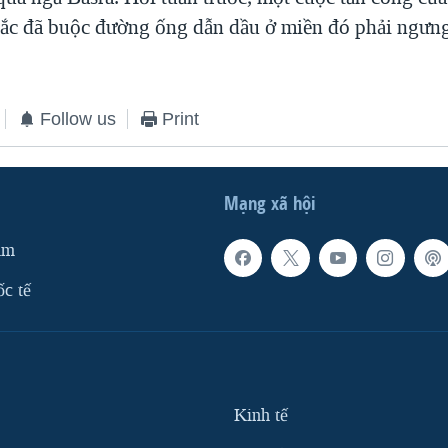
ắc đã buộc đường ống dẫn dầu ở miền đó phải ngưng
Follow us
Print
Mạng xã hội
am
ốc tế
Kinh tế