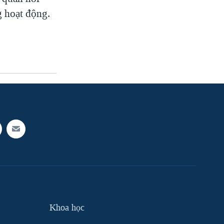
 hoạt động.
Khoa học