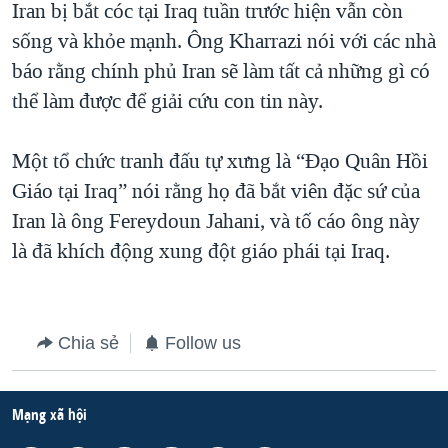
Iran bị bắt cóc tại Iraq tuần trước hiện vẫn còn
QUAN HỆ VIỆT MỸ
sống và khỏe mạnh. Ông Kharrazi nói với các nhà
báo rằng chính phủ Iran sẽ làm tất cả những gì có
thể làm được để giải cứu con tin này.
Một tổ chức tranh đấu tự xưng là “Đạo Quân Hồi
Giáo tại Iraq” nói rằng họ đã bắt viên đặc sứ của
Iran là ông Fereydoun Jahani, và tố cáo ông này
là đã khích động xung đột giáo phái tại Iraq.
Chia sẻ
Follow us
Mạng xã hội