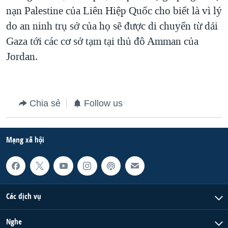
nạn Palestine của Liên Hiệp Quốc cho biết là vì lý
QUAN HỆ VIỆT MỸ
do an ninh trụ sở của họ sẽ được di chuyển từ dải
Gaza tới các cơ sở tạm tại thủ đô Amman của
Jordan.
Chia sẻ
Follow us
Mạng xã hội
Các dịch vụ
Nghe