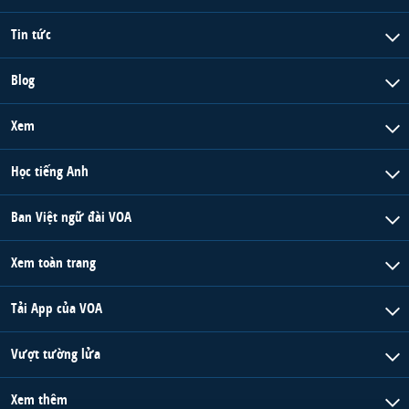
Tin tức
Blog
Xem
Học tiếng Anh
Ban Việt ngữ đài VOA
Xem toàn trang
Tải App của VOA
Vượt tường lửa
Xem thêm