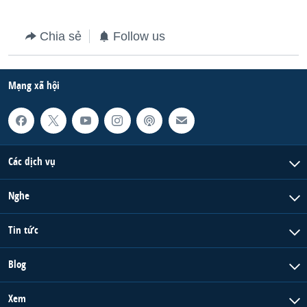
QUAN HỆ VIỆT MỸ
Chia sẻ
Follow us
Mạng xã hội
Các dịch vụ
Nghe
Tin tức
Blog
Xem