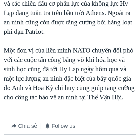
và các chiến đấu cơ phản lực của không lực Hy
QUAN HỆ VIỆT MỸ
Lạp đang tuần tra trên bầu trời Athens. Ngoài ra
an ninh cũng còn được tăng cường bởi hàng loạt
phi đạn Patriot.
Một đơn vị của liên minh NATO chuyên đối phó
với các cuộc tấn công bằng võ khí hóa học và
sinh học cũng đã tới Hy Lạp ngày hôm qua và
một lực lượng an ninh đặc biệt của bảy quốc gia
do Anh và Hoa Kỳ chỉ huy cũng giúp tăng cường
cho công tác bảo vệ an ninh tại Thế Vận Hội.
Chia sẻ
Follow us