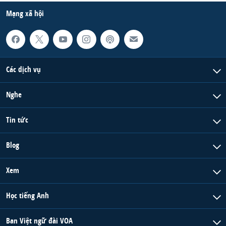
Mạng xã hội
Các dịch vụ
Nghe
Tin tức
Blog
Xem
Học tiếng Anh
Ban Việt ngữ đài VOA