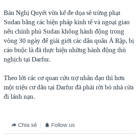
QUAN HỆ VIỆT MỸ
Bản Nghị Quyết vừa kể đe dọa sẽ trừng phạt
Sudan bằng các biện pháp kinh tế và ngoại giao
nếu chính phủ Sudan không hành động trong
vòng 30 ngày để giải giới các dân quân Ả Rập, bị
cáo buộc là đã thực hiện những hành động thù
nghịch tại Darfur.
Theo lời các cơ quan cứu trợ nhân đạo thì hơn
một triệu cư dân tại Darfur đã phải rời bỏ nhà cửa
đi lánh nạn.
Chia sẻ
Follow us