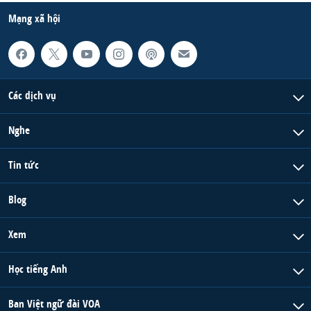
Mạng xã hội
Các dịch vụ
Nghe
Tin tức
Blog
Xem
Học tiếng Anh
Ban Việt ngữ đài VOA