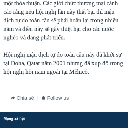
một thỏa thuận. Các giới chức thương mại cảnh
QUAN HỆ VIỆT MỸ
cáo rằng nếu hội nghị lần này thất bại thì mậu
dịch tự do toàn cầu sẽ phải hoãn lại trong nhiều
năm và điều này sẽ gây thiệt hại cho các nước
nghèo và đang phát triển.
Hội nghị mậu dịch tự do toàn cầu này đã khởi sự
tại Doha, Qatar năm 2001 nhưng đã xụp đổ trong
hội nghị hồi năm ngoái tại Mêhicô.
Chia sẻ
Follow us
Mạng xã hội