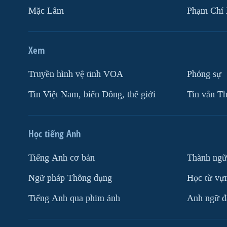
Mặc Lâm
Phạm Chí
Xem
Truyền hình vệ tinh VOA
Phóng sự
Tin Việt Nam, biển Đông, thế giới
Tin vắn Th
Học tiếng Anh
Tiếng Anh cơ bản
Thành ngữ
Ngữ pháp Thông dụng
Học từ vựn
Tiếng Anh qua phim ảnh
Anh ngữ đặ