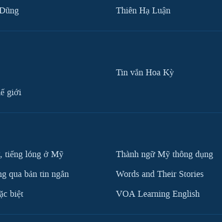
 Dũng
Thiên Hạ Luận
Tin vắn Hoa Kỳ
ế giới
, tiếng lóng ở Mỹ
Thành ngữ Mỹ thông dụng
g qua bản tin ngắn
Words and Their Stories
c biệt
VOA Learning English