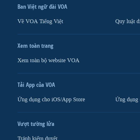
Ban Việt ngữ đài VOA
Về VOA Tiếng Việt
Quy luật d
Xem toàn trang
Xem toàn bộ website VOA
Tải App của VOA
Ứng dụng cho iOS/App Store
Ứng dụng 
Vượt tường lửa
Tránh kiểm duyệt