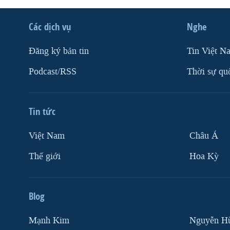
Các dịch vụ
Nghe
Ðăng ký bản tin
Tin Việt N
Podcast/RSS
Thời sự qu
Tin tức
Việt Nam
Châu Á
Thế giới
Hoa Kỳ
Blog
Mạnh Kim
Nguyễn H