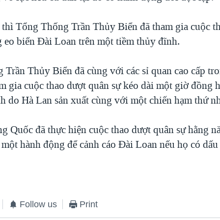
 thì Tổng Thống Trần Thủy Biển đã tham gia cuộc t
g eo biển Đài Loan trên một tiềm thủy đĩnh.
 Trần Thủy Biển đã cùng với các sỉ quan cao cấp tr
m gia cuộc thao dượt quân sự kéo dài một giờ đồng h
nh do Hà Lan sản xuất cùng với một chiến hạm thứ nh
g Quốc đã thực hiện cuộc thao dượt quân sự hằng n
 một hành động để cảnh cáo Đài Loan nếu họ có dấu 
Follow us
Print