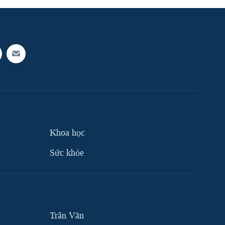
Khoa học
Sức khỏe
Trân Văn