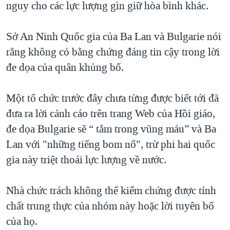
nguy cho các lực lượng gìn giữ hòa bình khác.
QUAN HỆ VIỆT MỸ
Sở An Ninh Quốc gia của Ba Lan và Bulgarie nói
rằng không có bằng chứng đáng tin cậy trong lời
đe dọa của quân khủng bố.
Một tổ chức trước đây chưa từng được biết tới đã
đưa ra lời cảnh cáo trên trang Web của Hồi giáo,
đe dọa Bulgarie sẽ “ tắm trong vũng máu” và Ba
Lan với "những tiếng bom nổ", trừ phi hai quốc
gia này triệt thoái lực lượng về nước.
Nhà chức trách không thể kiểm chứng được tính
chất trung thực của nhóm này hoặc lời tuyên bố
của họ.