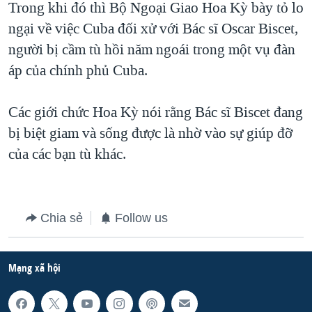
Trong khi đó thì Bộ Ngoại Giao Hoa Kỳ bày tỏ lo
QUAN HỆ VIỆT MỸ
ngại về việc Cuba đối xử với Bác sĩ Oscar Biscet,
người bị cầm tù hồi năm ngoái trong một vụ đàn
áp của chính phủ Cuba.
Các giới chức Hoa Kỳ nói rằng Bác sĩ Biscet đang
bị biệt giam và sống được là nhờ vào sự giúp đỡ
của các bạn tù khác.
Chia sẻ
Follow us
Mạng xã hội