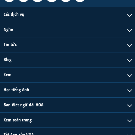
Các dịch vụ
Nghe
Tin tức
Blog
Xem
Học tiếng Anh
Ban Việt ngữ đài VOA
Xem toàn trang
Tải App của VOA