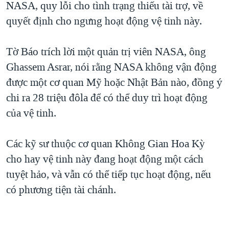
NASA, quy lỗi cho tình trạng thiếu tài trợ, về
QUAN HỆ VIỆT MỸ
quyết định cho ngưng hoạt động vệ tinh này.
Tờ Báo trích lời một quản trị viên NASA, ông
Ghassem Asrar, nói rằng NASA không vận động
được một cơ quan Mỹ hoặc Nhật Bản nào, đồng ý
chi ra 28 triệu đôla để có thể duy trì hoạt động
của vệ tinh.
Các kỹ sư thuộc cơ quan Không Gian Hoa Kỳ
cho hay vệ tinh này đang hoạt động một cách
tuyệt hảo, và vẫn có thể tiếp tục hoạt động, nếu
có phương tiện tài chánh.