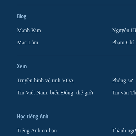
Blog
Mạnh Kim
Nguyễn H
Mặc Lâm
Phạm Chí
Xem
Truyền hình vệ tinh VOA
Phóng sự
Tin Việt Nam, biển Đông, thế giới
Tin vắn Th
Học tiếng Anh
Tiếng Anh cơ bản
Thành ngữ