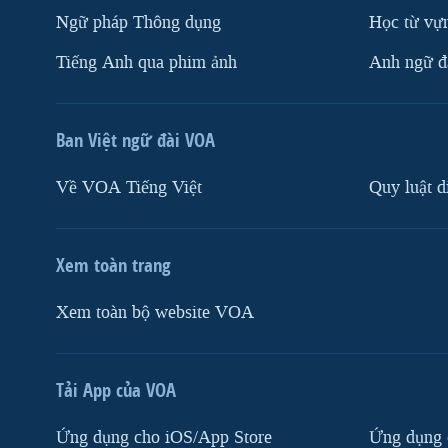
Ngữ pháp Thông dụng
Học từ vựn
Tiếng Anh qua phim ảnh
Anh ngữ đặ
Ban Việt ngữ đài VOA
Về VOA Tiếng Việt
Quy luật d
Xem toàn trang
Xem toàn bộ website VOA
Tải App của VOA
Ứng dụng cho iOS/App Store
Ứng dụng 