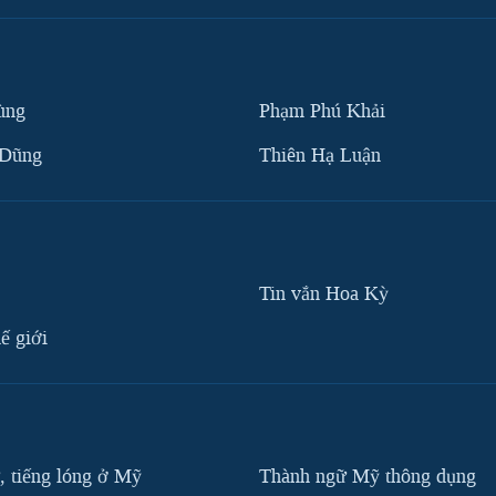
ùng
Phạm Phú Khải
 Dũng
Thiên Hạ Luận
Tin vắn Hoa Kỳ
ế giới
, tiếng lóng ở Mỹ
Thành ngữ Mỹ thông dụng