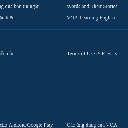
g qua bản tin ngắn
Words and Their Stories
c biệt
VOA Learning English
iễn đàn
Terms of Use & Privacy
cho Android/Google Play
Các ứng dụng của VOA