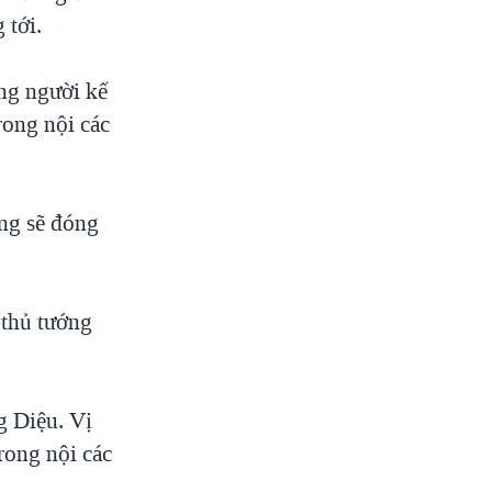
 tới.
ng người kế
rong nội các
ng sẽ đóng
 thủ tướng
g Diệu. Vị
rong nội các