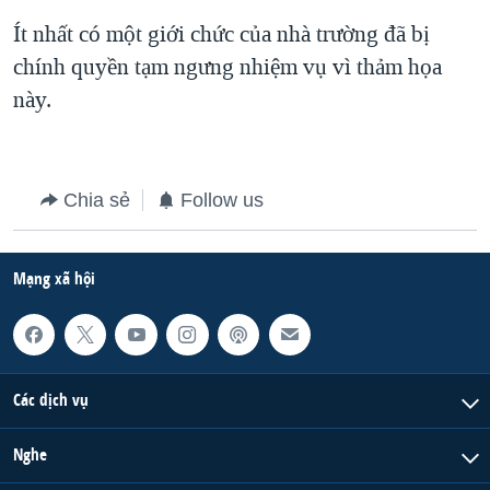
Ít nhất có một giới chức của nhà trường đã bị
QUAN HỆ VIỆT MỸ
chính quyền tạm ngưng nhiệm vụ vì thảm họa
này.
Chia sẻ
Follow us
Mạng xã hội
Các dịch vụ
Nghe