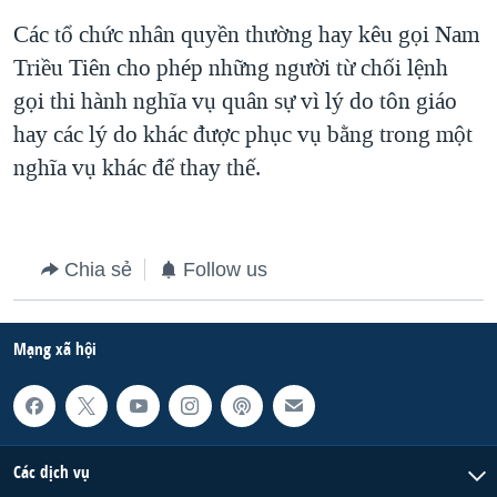
Các tổ chức nhân quyền thường hay kêu gọi Nam
QUAN HỆ VIỆT MỸ
Triều Tiên cho phép những người từ chối lệnh
gọi thi hành nghĩa vụ quân sự vì lý do tôn giáo
hay các lý do khác được phục vụ bằng trong một
nghĩa vụ khác để thay thế.
Chia sẻ
Follow us
Mạng xã hội
Các dịch vụ