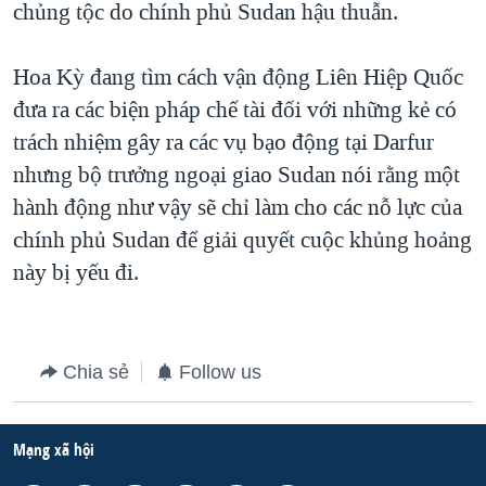
chủng tộc do chính phủ Sudan hậu thuẫn.
QUAN HỆ VIỆT MỸ
Hoa Kỳ đang tìm cách vận động Liên Hiệp Quốc
đưa ra các biện pháp chế tài đối với những kẻ có
trách nhiệm gây ra các vụ bạo động tại Darfur
nhưng bộ trưởng ngoại giao Sudan nói rằng một
hành động như vậy sẽ chỉ làm cho các nỗ lực của
chính phủ Sudan để giải quyết cuộc khủng hoảng
này bị yếu đi.
Chia sẻ
Follow us
Mạng xã hội