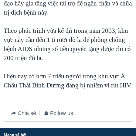
đạo hãy gia tăng việc tài trợ để ngăn chận và chữa
QUAN HỆ VIỆT MỸ
trị dịch bệnh này.
Theo phúc trình vừa kể thì trong năm 2003, khu
vực này cần đến 1 tỉ rưỡi đô la để phòng chống
bệnh AIDS nhưng số tiền quyên tặng được chỉ có
200 triệu đô la.
Hiện nay có hơn 7 triệu người trong khu vực Á
Châu Thái Bình Dương đang bị nhiễm vi rút HIV.
Chia sẻ
Follow us
Mạng xã hội