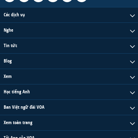
Các dịch vụ
Nghe
Tin tức
Blog
Xem
Học tiếng Anh
Ban Việt ngữ đài VOA
Xem toàn trang
Tải App của VOA