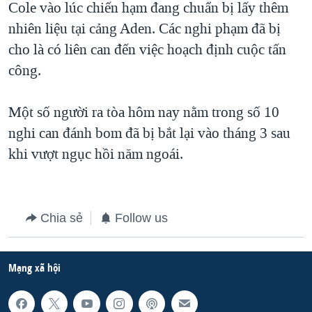
Cole vào lúc chiến hạm đang chuẩn bị lấy thêm
QUAN HỆ VIỆT MỸ
nhiên liệu tại cảng Aden. Các nghi phạm đã bị
cho là có liên can đến việc hoạch định cuộc tấn
công.
Một số người ra tòa hôm nay nằm trong số 10
nghi can đánh bom đã bị bắt lại vào tháng 3 sau
khi vượt ngục hồi năm ngoái.
Chia sẻ
Follow us
Mạng xã hội