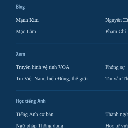
Blog
Mạnh Kim
Nguyễn H
Mặc Lâm
Phạm Chí
Xem
Truyền hình vệ tinh VOA
Phóng sự
Tin Việt Nam, biển Đông, thế giới
Tin vắn Th
Học tiếng Anh
Tiếng Anh cơ bản
Thành ngữ
Ngữ pháp Thông dụng
Học từ vựn