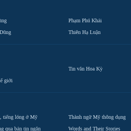
ùng
Phạm Phú Khải
 Dũng
Thiên Hạ Luận
Tin vắn Hoa Kỳ
ế giới
, tiếng lóng ở Mỹ
Thành ngữ Mỹ thông dụng
g qua bản tin ngắn
Words and Their Stories