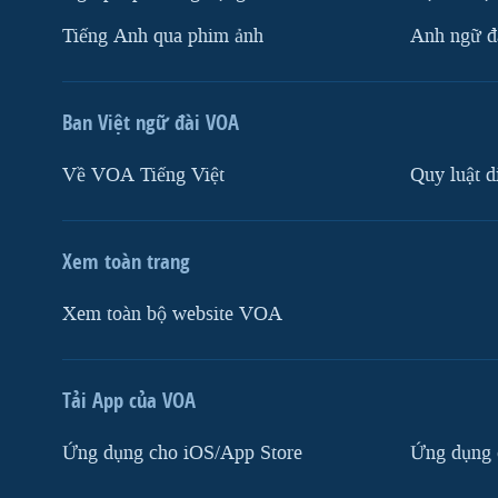
Tiếng Anh qua phim ảnh
Anh ngữ đặ
Ban Việt ngữ đài VOA
Về VOA Tiếng Việt
Quy luật d
Xem toàn trang
Xem toàn bộ website VOA
Tải App của VOA
Ứng dụng cho iOS/App Store
Ứng dụng 