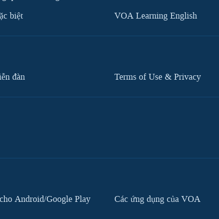
c biệt
VOA Learning English
iễn đàn
Terms of Use & Privacy
cho Android/Google Play
Các ứng dụng của VOA