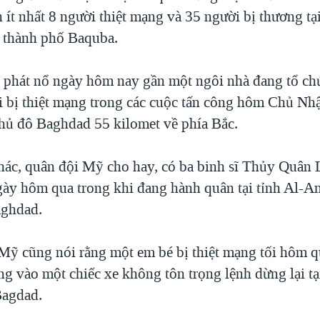
 ít nhất 8 người thiệt mạng và 35 người bị thương tại
n thành phố Baquba.
 phát nổ ngày hôm nay gần một ngôi nhà đang tổ chứ
 bị thiệt mạng trong các cuộc tấn công hôm Chủ Nhật 
thủ đô Baghdad 55 kilomet về phía Bắc.
khác, quân đội Mỹ cho hay, có ba binh sĩ Thủy Quân 
gày hôm qua trong khi đang hành quân tại tỉnh Al-An
aghdad.
Mỹ cũng nói rằng một em bé bị thiệt mạng tối hôm q
ng vào một chiếc xe không tôn trọng lệnh dừng lại tạ
Bagdad.