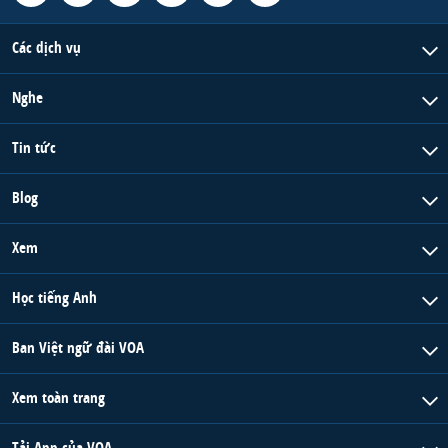
Các dịch vụ
Nghe
Tin tức
Blog
Xem
Học tiếng Anh
Ban Việt ngữ đài VOA
Xem toàn trang
Tải App của VOA