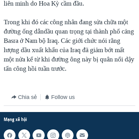
liên minh do Hoa Kỳ cầm đầu.
QUAN HỆ VIỆT MỸ
Trong khi đó các công nhân đang sửa chữa một
đường ống dẫndầu quan trọng tại thành phố cảng
Basra ở Nam bộ Iraq. Các giới chức nói rằng
lượng dầu xuất khẩu của Iraq đã giảm bớt mất
một nửa kể từ khi đường ông này bị quân nổi dậy
tấn công hồi tuần trước.
Chia sẻ
Follow us
Mạng xã hội