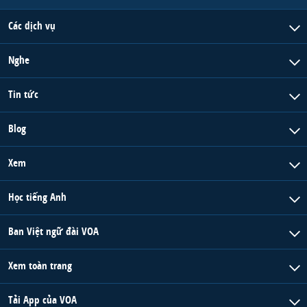
Các dịch vụ
Nghe
Tin tức
Blog
Xem
Học tiếng Anh
Ban Việt ngữ đài VOA
Xem toàn trang
Tải App của VOA