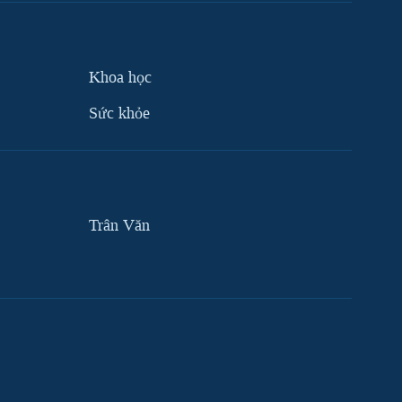
Khoa học
Sức khỏe
Trân Văn