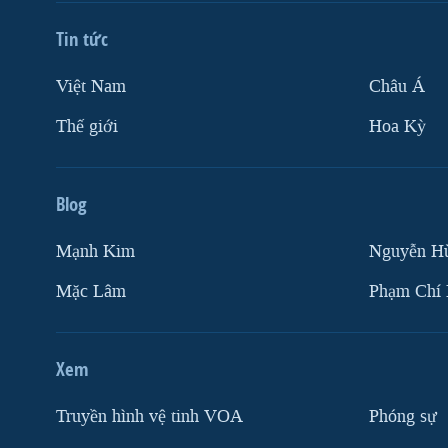
Tin tức
Việt Nam
Châu Á
Thế giới
Hoa Kỳ
Blog
Mạnh Kim
Nguyễn H
Mặc Lâm
Phạm Chí
Xem
Truyền hình vệ tinh VOA
Phóng sự