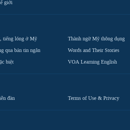
ế giới
, tiếng lóng ở Mỹ
Thành ngữ Mỹ thông dụng
g qua bản tin ngắn
Words and Their Stories
c biệt
VOA Learning English
iễn đàn
Terms of Use & Privacy