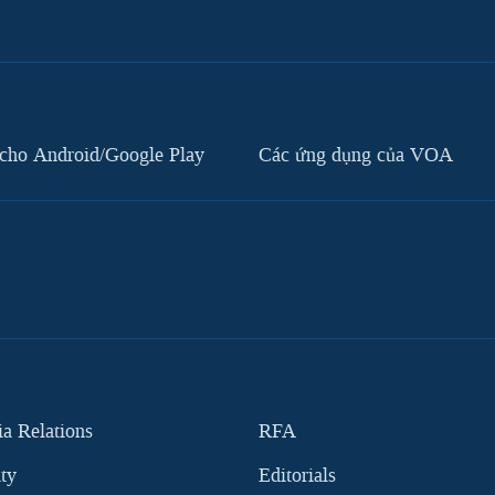
cho Android/Google Play
Các ứng dụng của VOA
 Relations
RFA
ity
Editorials