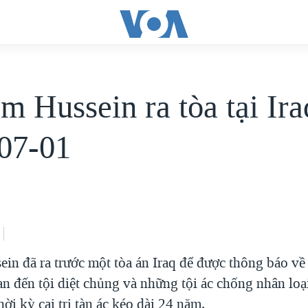
 Hussein ra tòa tại Ira
07-01
in đã ra trước một tòa án Iraq để được thông báo v
an đến tội diệt chủng và những tội ác chống nhân loạ
ời kỳ cai trị tàn ác kéo dài 24 năm.