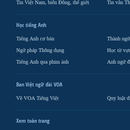
Tin Việt Nam, biển Đông, thế giới
Tin vắn Th
Học tiếng Anh
Tiếng Anh cơ bản
Thành ngữ
Ngữ pháp Thông dụng
Học từ vựn
Tiếng Anh qua phim ảnh
Anh ngữ đặ
Ban Việt ngữ đài VOA
Về VOA Tiếng Việt
Quy luật d
Xem toàn trang