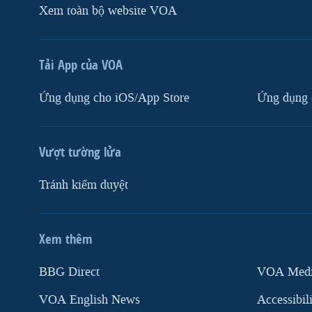
Xem toàn bộ website VOA
Tải App của VOA
Ứng dụng cho iOS/App Store
Ứng dụng 
Vượt tường lửa
Tránh kiểm duyệt
Xem thêm
MẠNG XÃ HỘI
BBG Direct
VOA Media
VOA English News
Accessibil
Ngôn ngữ khác