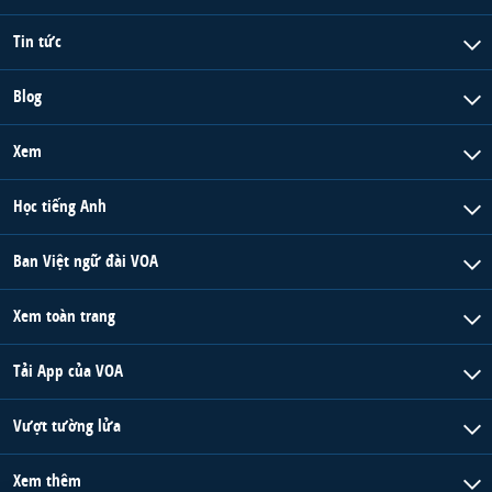
Tin tức
Blog
Xem
Học tiếng Anh
Ban Việt ngữ đài VOA
Xem toàn trang
Tải App của VOA
Vượt tường lửa
Xem thêm