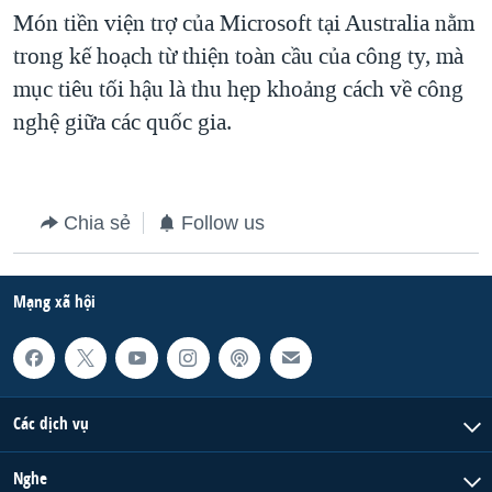
Món tiền viện trợ của Microsoft tại Australia nằm
QUAN HỆ VIỆT MỸ
trong kế hoạch từ thiện toàn cầu của công ty, mà
mục tiêu tối hậu là thu hẹp khoảng cách về công
nghệ giữa các quốc gia.
Chia sẻ
Follow us
Mạng xã hội
Các dịch vụ
Nghe