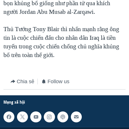
bọn khủng bố giống như phần tử qua khích
QUAN HỆ VIỆT MỸ
người Jordan Abu Musab al-Zarqawi.
Thủ Tướng Tony Blair thì nhấn mạnh rằng ông
tin là cuộc chiến đấu cho nhân dân Iraq là tiền
tuyến trong cuộc chiến chống chủ nghĩa khủng
bố trên toàn thế giới.
Chia sẻ
Follow us
Mạng xã hội