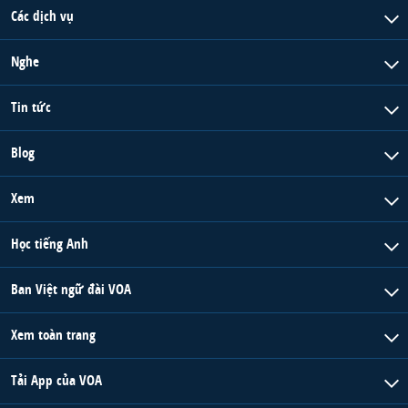
Các dịch vụ
Nghe
Tin tức
Blog
Xem
Học tiếng Anh
Ban Việt ngữ đài VOA
Xem toàn trang
Tải App của VOA