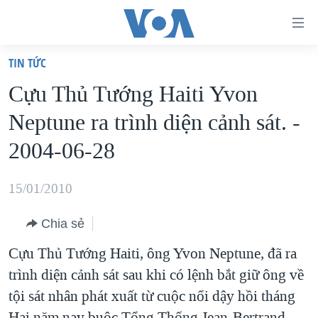
Đường
dẫn
TIN TỨC
truy
TRANG CHỦ
Cựu Thủ Tướng Haiti Yvon
cập
VIỆT NAM
Neptune ra trình diện cảnh sát. -
Tới
HOA KỲ
nội
2004-06-28
BIỂN ĐÔNG
dung
THẾ GIỚI
chính
15/01/2010
BLOG
Tới
Chia sẻ
điều
DIỄN ĐÀN
hướng
Cựu Thủ Tướng Haiti, ông Yvon Neptune, đã ra
MỤC
chính
trình diện cảnh sát sau khi có lệnh bắt giữ ông về
CHUYÊN ĐỀ
TỰ DO BÁO CHÍ
Đi
tội sát nhân phát xuất từ cuộc nổi dậy hồi tháng
HỌC TIẾNG ANH
VẠCH TRẦN TIN GIẢ
CHIẾN TRANH THƯƠNG MẠI CỦA MỸ: QUÁ KHỨ VÀ HIỆN
tới
Hai năm nay buộc Tổng Thống Jean-Bertrand