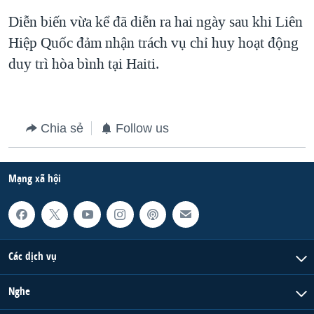
Diễn biến vừa kể đã diễn ra hai ngày sau khi Liên
QUAN HỆ VIỆT MỸ
Hiệp Quốc đảm nhận trách vụ chỉ huy hoạt động
duy trì hòa bình tại Haiti.
Chia sẻ
Follow us
Mạng xã hội
Các dịch vụ
Nghe